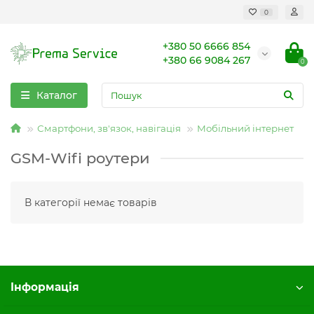
0
+380 50 6666 854
+380 66 9084 267
0
Каталог
Смартфони, зв'язок, навігація
Мобільний інтернет
GSM-Wifi роутери
В категорії немає товарів
Iнформація